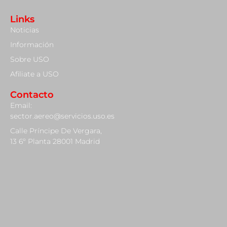
Links
Noticias
Información
Sobre USO
Afiliate a USO
Contacto
Email:
sector.aereo@servicios.uso.es
Calle Príncipe De Vergara,
13 6º Planta 28001 Madrid