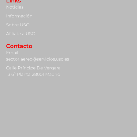
Links
Noticias
Información
Sobre USO
Afiliate a USO
Contacto
Email:
sector.aereo@servicios.uso.es
Calle Príncipe De Vergara,
13 6º Planta 28001 Madrid