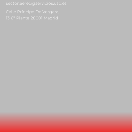
sector.aereo@servicios.uso.es
Calle Príncipe De Vergara,
13 6º Planta 28001 Madrid