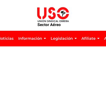
oticias
Información
Legislación
Afíliate