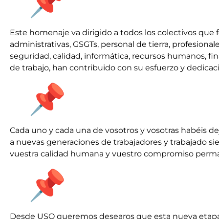
Este homenaje va dirigido a todos los colectivos que
administrativas, GSGTs, personal de tierra, profesionales
seguridad, calidad, informática, recursos humanos, f
de trabajo, han contribuido con su esfuerzo y dedicac
Cada uno y cada una de vosotros y vosotras habéis d
a nuevas generaciones de trabajadores y trabajado siem
vuestra calidad humana y vuestro compromiso permane
Desde USO queremos desearos que esta nueva etapa esté