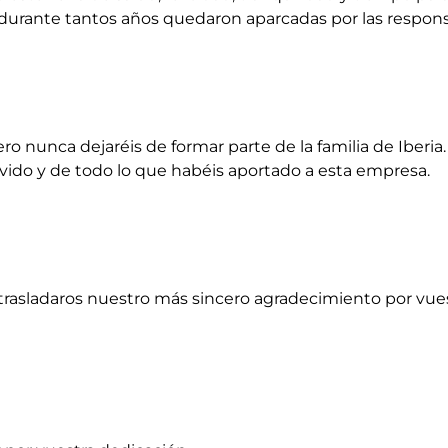
 durante tantos años quedaron aparcadas por las responsa
o nunca dejaréis de formar parte de la familia de Iberi
do y de todo lo que habéis aportado a esta empresa.
rasladaros nuestro más sincero agradecimiento por vue