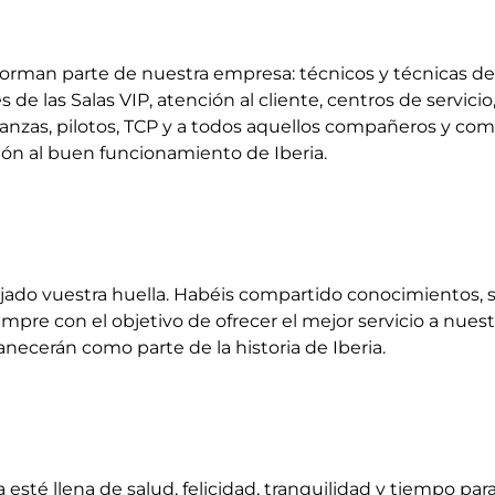
 forman parte de nuestra empresa: técnicos y técnicas d
 de las Salas VIP, atención al cliente, centros de servicio,
inanzas, pilotos, TCP y a todos aquellos compañeros y c
ión al buen funcionamiento de Iberia.
ejado vuestra huella. Habéis compartido conocimientos,
pre con el objetivo de ofrecer el mejor servicio a nuestr
cerán como parte de la historia de Iberia.
 llena de salud, felicidad, tranquilidad y tiempo para d