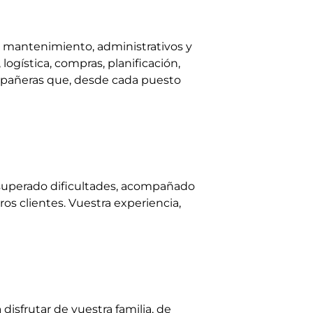
e mantenimiento, administrativos y
 logística, compras, planificación,
ompañeras que, desde cada puesto
 superado dificultades, acompañado
os clientes. Vuestra experiencia,
isfrutar de vuestra familia, de