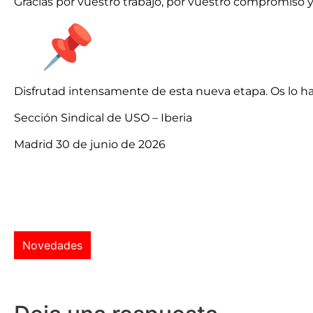
Gracias por vuestro trabajo, por vuestro compromiso y
Disfrutad intensamente de esta nueva etapa. Os lo h
Sección Sindical de USO – Iberia
Madrid 30 de junio de 2026
Novedades