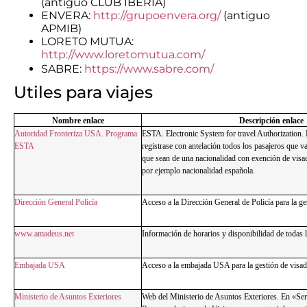
(antiguo CLUB IBERIA)
ENVERA:
http://grupoenvera.org/
(antiguo
APMIB)
LORETO MUTUA:
http://www.loretomutua.com/
SABRE:
https://www.sabre.com/
Utiles para viajes
Nombre enlace
Descripción enlace
Autoridad Fronteriza USA. Programa
ESTA. Electronic System for travel Authorization.
ESTA
registrase con antelación todos los pasajeros que 
que sean de una nacionalidad con exención de vis
por ejemplo nacionalidad española.
Dirección General Policía
Acceso a la Dirección General de Policía para la ge
www.amadeus.net
Información de horarios y disponibilidad de todas 
Embajada USA
Acceso a la embajada USA para la gestión de visad
Ministerio de Asuntos Exteriores
Web del Ministerio de Asuntos Exteriores. En «Ser