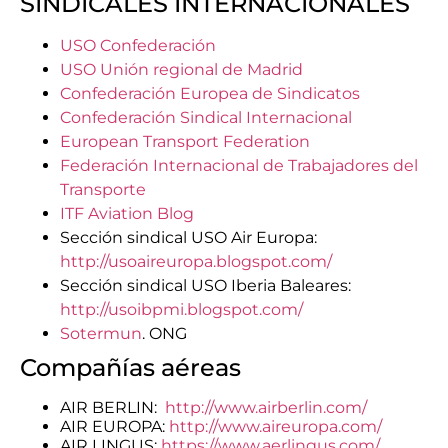
SINDICALES INTERNACIONALES
USO Confederación
USO Unión regional de Madrid
Confederación Europea de Sindicatos
Confederación Sindical Internacional
European Transport Federation
Federación Internacional de Trabajadores del
Transporte
ITF Aviation Blog
Sección sindical USO Air Europa:
http://usoaireuropa.blogspot.com/
Sección sindical USO Iberia Baleares:
http://usoibpmi.blogspot.com/
Sotermun
. ONG
Compañías aéreas
AIR BERLIN:
http://www.airberlin.com/
AIR EUROPA:
http://www.aireuropa.com/
AIR LINGUS:
https://www.aerlingus.com/