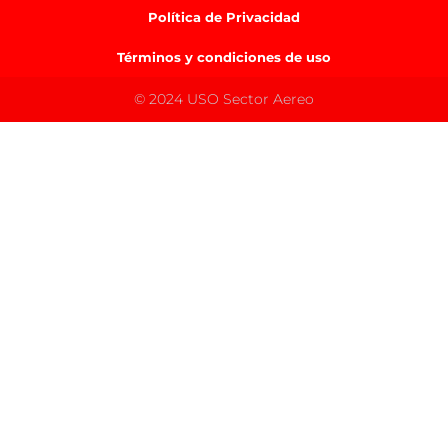
Política de Privacidad
Términos y condiciones de uso
© 2024 USO Sector Aereo