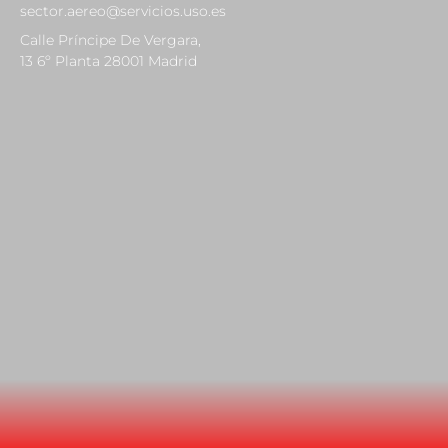
sector.aereo@servicios.uso.es
Calle Príncipe De Vergara,
13 6º Planta 28001 Madrid