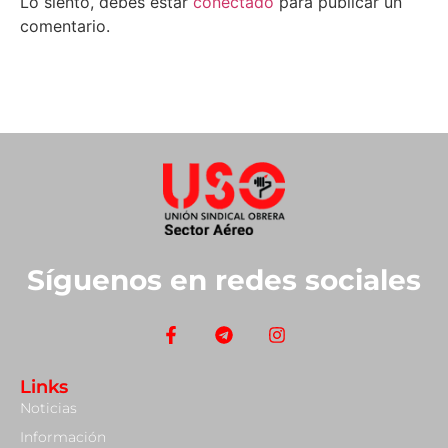
Lo siento, debes estar
conectado
para publicar un
comentario.
Síguenos en redes sociales
Links
Noticias
Información