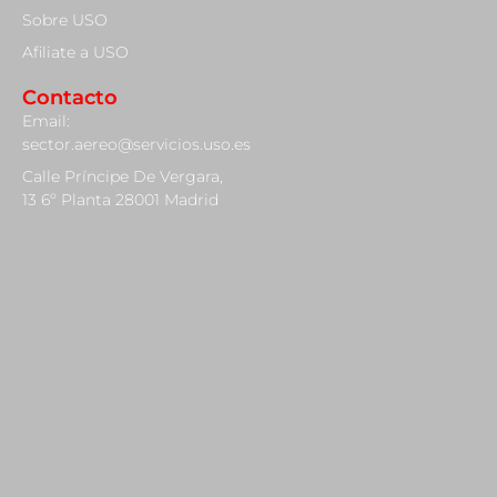
Sobre USO
Afiliate a USO
Contacto
Email:
sector.aereo@servicios.uso.es
Calle Príncipe De Vergara,
13 6º Planta 28001 Madrid