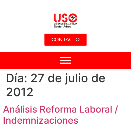
CONTACTO
Día:
27 de julio de
2012
Análisis Reforma Laboral /
Indemnizaciones