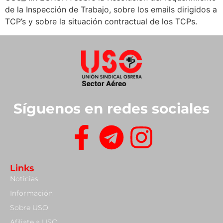
de la Inspección de Trabajo, sobre los emails dirigidos a
TCP’s y sobre la situación contractual de los TCPs.
Síguenos en redes sociales
Links
Noticias
Información
Sobre USO
Afiliate a USO