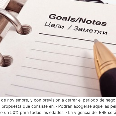
6 de noviembre, y con previsión a cerrar el periodo de neg
 propuesta que consiste en: · Podrán acogerse aquellas pe
 un 50% para todas las edades. · La vigencia del ERE será