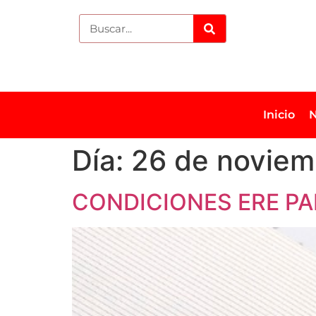
Inicio
N
Día:
26 de noviem
CONDICIONES ERE P