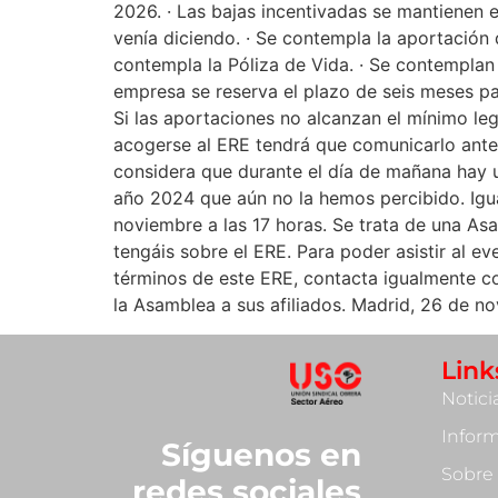
2026. · Las bajas incentivadas se mantienen 
venía diciendo. · Se contempla la aportación 
contempla la Póliza de Vida. · Se contemplan l
empresa se reserva el plazo de seis meses pa
Si las aportaciones no alcanzan el mínimo leg
acogerse al ERE tendrá que comunicarlo antes
considera que durante el día de mañana hay u
año 2024 que aún no la hemos percibido. Igu
noviembre a las 17 horas. Se trata de una As
tengáis sobre el ERE. Para poder asistir al ev
términos de este ERE, contacta igualmente co
la Asamblea a sus afiliados. Madrid, 26 d
Link
Notici
Infor
Síguenos en
Sobre
redes sociales