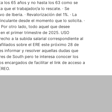
sta los 65 años y no hasta los 63 como se
 que el trabajador/a lo rescate. · Se
 de Iberia. · Revalorización del 1%. · La
nculante desde el momento que lo solicita. ·
. Por otro lado, todo aquel que desee
 en el primer trimestre de 2025. USO
cho a la subida salarial correspondiente al
filiados sobre el ERE este próximo 28 de
es informar y resolver aquellas dudas que
eres de South pero te interesa conocer los
 encargados de facilitar el link de acceso a
ÉREO.