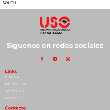
SOUTH
Síguenos en redes sociales
Links
Noticias
Información
Sobre USO
Afiliate a USO
Contacto