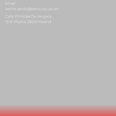
Email:
sector.aereo@servicios.uso.es
Calle Príncipe De Vergara,
13 6º Planta 28001 Madrid