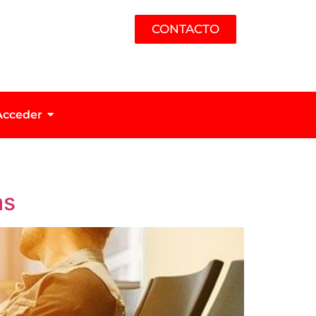
CONTACTO
Acceder
as