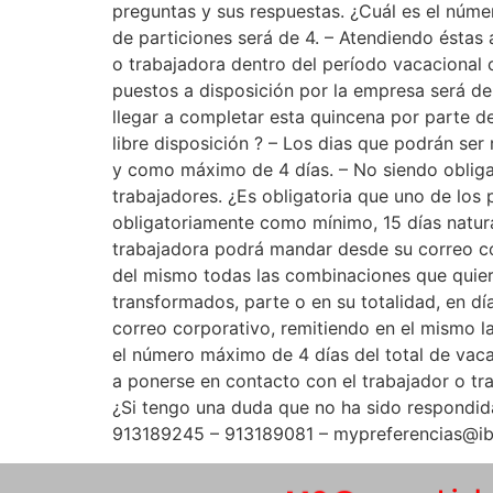
preguntas y sus respuestas. ¿Cuál es el núm
de particiones será de 4. – Atendiendo éstas 
o trabajadora dentro del período vacacional 
puestos a disposición por la empresa será de
llegar a completar esta quincena por parte 
libre disposición ? – Los dias que podrán se
y como máximo de 4 días. – No siendo obligato
trabajadores. ¿Es obligatoria que uno de los
obligatoriamente como mínimo, 15 días natural
trabajadora podrá mandar desde su correo cor
del mismo todas las combinaciones que quiera
transformados, parte o en su totalidad, en dí
correo corporativo, remitiendo en el mismo l
el número máximo de 4 días del total de vaca
a ponerse en contacto con el trabajador o tr
¿Si tengo una duda que no ha sido respondida?
913189245 – 913189081 – mypreferencias@ib