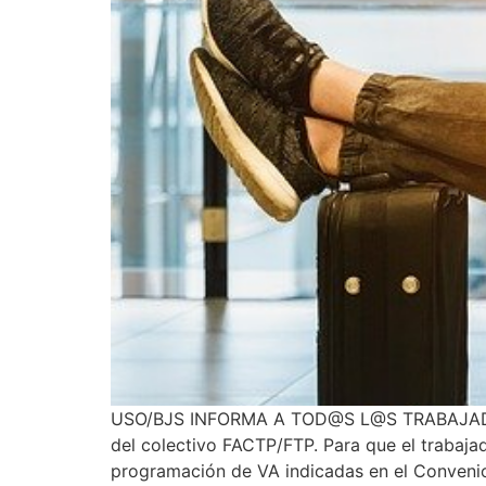
USO/BJS INFORMA A TOD@S L@S TRABAJADORES
del colectivo FACTP/FTP. Para que el trabaja
programación de VA indicadas en el Convenio