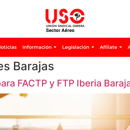
oticias
Información
Legislación
Afíliate
res Barajas
para FACTP y FTP Iberia Baraj