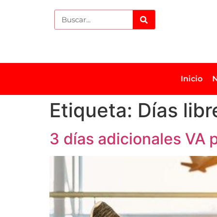
Inicio
N
Etiqueta:
Días lib
3 días adicionales VA 