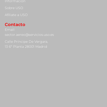
Información
Sobre USO
Afiliate a USO
Contacto
Email:
sector.aereo@servicios.uso.es
Calle Príncipe De Vergara,
13 6º Planta 28001 Madrid