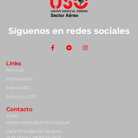
Síguenos en redes sociales
Links
Noticias
Información
Sobre USO
Afiliate a USO
Contacto
Email:
sector.aereo@servicios.uso.es
Calle Príncipe De Vergara,
13 6º Planta 28001 Madrid