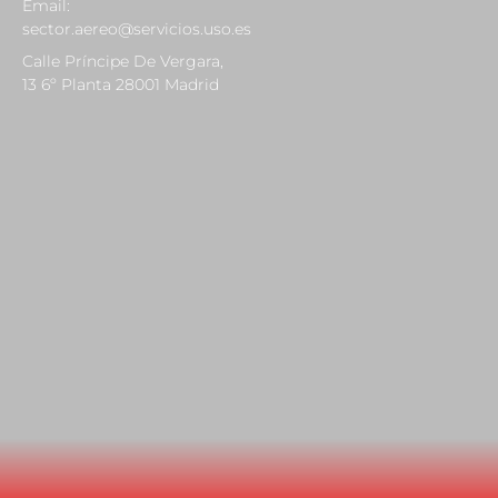
Email:
sector.aereo@servicios.uso.es
Calle Príncipe De Vergara,
13 6º Planta 28001 Madrid