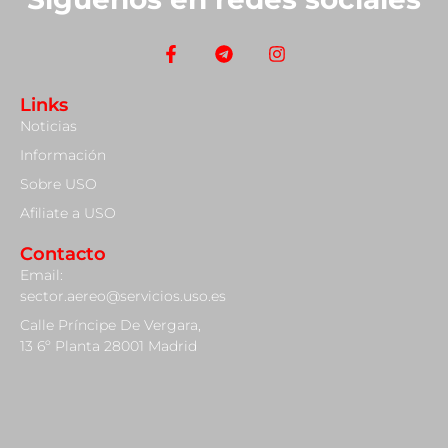
Links
Noticias
Información
Sobre USO
Afiliate a USO
Contacto
Email:
sector.aereo@servicios.uso.es
Calle Príncipe De Vergara,
13 6º Planta 28001 Madrid