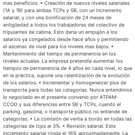
mas beneficios. • Creación de nuevos niveles salariales
(1A y 1B) para ambas TCPs y SB, con un incremento
salarial, y con una bonificación de 24 meses de
antigüedad a todos los trabajadores del colectivo de
tripulantes de cabina. Esto daría un empujón a los
salarios ya congelados desde hace años y permitiendo
el ascenso de nivel para los niveles mas bajos. •
Mantenimiento del tiempo de permanencia en los
niveles actuales. La empresa pretendía aumentar los
tiempos de permanencia de 4 años en cada nivel, lo que
en la práctica, supone una ralentización de la evolución
de los salarios. • Incrementar y homogeneizar plus de
transporte para todas las categorías. Nunca entendimos
lo negociado en el presente convenio por ATPAM-
CCOO y sus diferencias entre SB y TCPs, cuando el
parking, gasolina, o transporte público no entiende de
categorías. • La comisión de venta a bordo en todas las
categorías de tcps al 3%. • Revisión salarial. Este
incremento salarial ronda el 16% aproximadamente. La