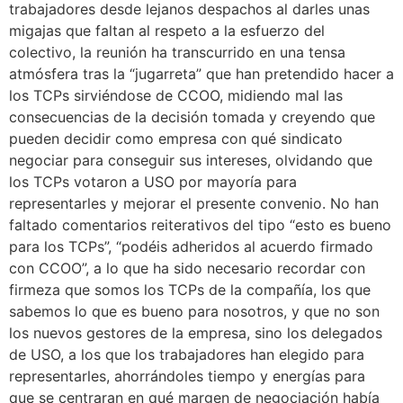
trabajadores desde lejanos despachos al darles unas
migajas que faltan al respeto a la esfuerzo del
colectivo, la reunión ha transcurrido en una tensa
atmósfera tras la “jugarreta” que han pretendido hacer a
los TCPs sirviéndose de CCOO, midiendo mal las
consecuencias de la decisión tomada y creyendo que
pueden decidir como empresa con qué sindicato
negociar para conseguir sus intereses, olvidando que
los TCPs votaron a USO por mayoría para
representarles y mejorar el presente convenio. No han
faltado comentarios reiterativos del tipo “esto es bueno
para los TCPs”, “podéis adheridos al acuerdo firmado
con CCOO”, a lo que ha sido necesario recordar con
firmeza que somos los TCPs de la compañía, los que
sabemos lo que es bueno para nosotros, y que no son
los nuevos gestores de la empresa, sino los delegados
de USO, a los que los trabajadores han elegido para
representarles, ahorrándoles tiempo y energías para
que se centraran en qué margen de negociación había