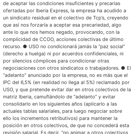
de aceptar las condiciones insuficientes y precarias
ofertadas por Iberia Express, la empresa ha acudido a
un sindicato residual en el colectivo de Tcp’s, creyendo
que así nos forzaría a aceptar esa precariedad, algo
ante lo que nos hemos negado, provocando, con la
complicidad de CCOO, acciones colectivas de último
recurso. ● USO no condicionará jamás la “paz social”
(derecho a huelga) ni por acuerdos confidenciales, ni
por silencios cómplices para condicionar otras
negociaciones con otros sindicatos o trabajadores. ● El
“adelanto” anunciado por la empresa, no es más que el
IPC del 6,5% (en realidad no llega al 5%) reclamado por
USO, y que pretende evitar dar en otros colectivos de la
matriz Iberia, camuflándolo de “adelanto” y evitar
consolidarlo en los siguientes años (aplicarlo a las
actuales tablas salariales, para luego negociar sobre
ello los incrementos retributivos) para mantener la
posición en otros colectivos, de que no concederá esta
revisión salarial. Es decir, “no animar a otros colectivos