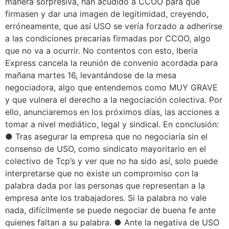
manera sorpresiva, han acudido a CCOO para que
firmasen y dar una imagen de legitimidad, creyendo,
erróneamente, que así USO se vería forzado a adherirse
a las condiciones precarias firmadas por CCOO, algo
que no va a ocurrir. No contentos con esto, Iberia
Express cancela la reunión de convenio acordada para
mañana martes 16, levantándose de la mesa
negociadora, algo que entendemos como MUY GRAVE
y que vulnera el derecho a la negociación colectiva. Por
ello, anunciaremos en los próximos días, las acciones a
tomar a nivel mediático, legal y sindical. En conclusión:
● Tras asegurar la empresa que no negociaría sin el
consenso de USO, como sindicato mayoritario en el
colectivo de Tcp’s y ver que no ha sido así, solo puede
interpretarse que no existe un compromiso con la
palabra dada por las personas que representan a la
empresa ante los trabajadores. Si la palabra no vale
nada, difícilmente se puede negociar de buena fe ante
quienes faltan a su palabra. ● Ante la negativa de USO