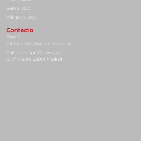
Sobre USO
Afiliate a USO
Contacto
Email:
sector.aereo@servicios.uso.es
Calle Príncipe De Vergara,
13 6º Planta 28001 Madrid