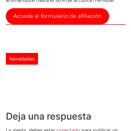
ahorrándote hasta el 30% de la cuota mensual.
Accede al formulario de afiliación
Novedades
Deja una respuesta
Lo siento, debes estar
conectado
para publicar un