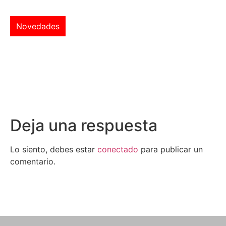
Novedades
Deja una respuesta
Lo siento, debes estar
conectado
para publicar un
comentario.