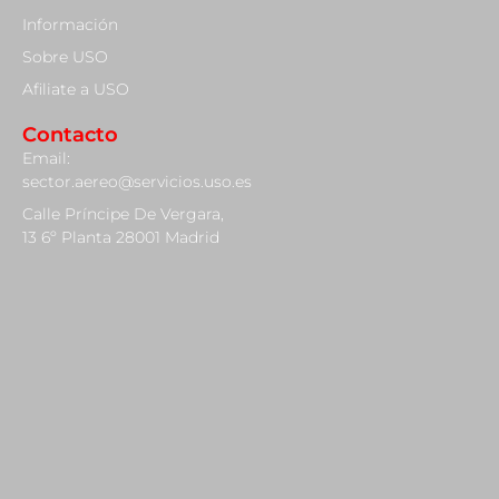
Información
Sobre USO
Afiliate a USO
Contacto
Email:
sector.aereo@servicios.uso.es
Calle Príncipe De Vergara,
13 6º Planta 28001 Madrid