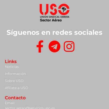
Síguenos en redes sociales
Links
Noticias
Información
Sobre USO
Afiliate a USO
Contacto
Email:
sector.aereo@servicios.uso.es