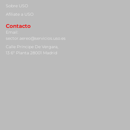
Sobre USO
Afiliate a USO
Contacto
Email:
sector.aereo@servicios.uso.es
Calle Príncipe De Vergara,
13 6º Planta 28001 Madrid