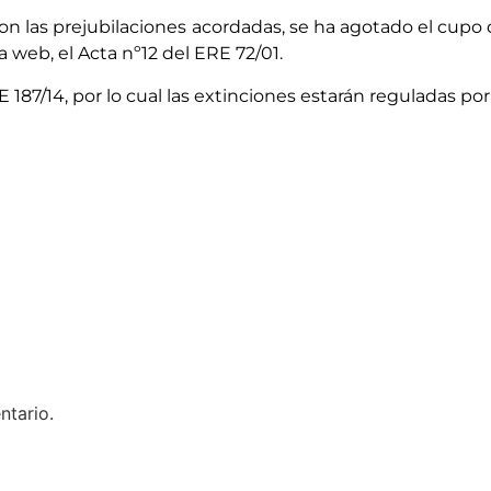
on las prejubilaciones acordadas, se ha agotado el cupo 
web, el Acta nº12 del ERE 72/01.
187/14, por lo cual las extinciones estarán reguladas po
ntario.