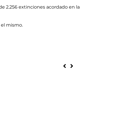
de 2.256 extinciones acordado en la
r el mismo.