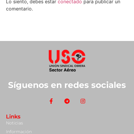
Lo siento, debes estar
conectado
para publicar un
comentario.
Síguenos en redes sociales
Links
Noticias
Información