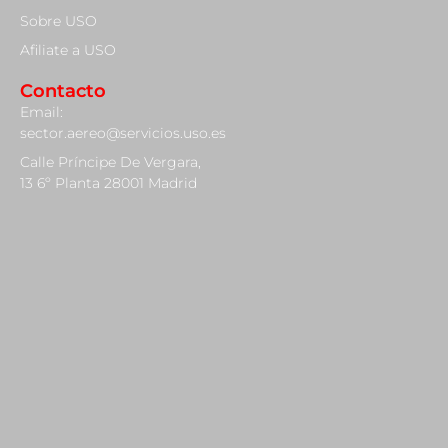
Sobre USO
Afiliate a USO
Contacto
Email:
sector.aereo@servicios.uso.es
Calle Príncipe De Vergara,
13 6º Planta 28001 Madrid