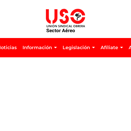
oticias
Información
Legislación
Afíliate