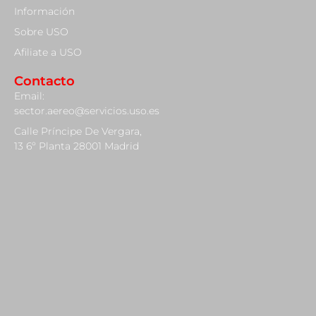
Información
Sobre USO
Afiliate a USO
Contacto
Email:
sector.aereo@servicios.uso.es
Calle Príncipe De Vergara,
13 6º Planta 28001 Madrid