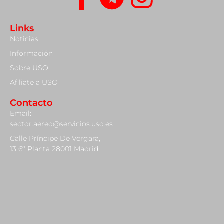
Links
Noticias
Información
Sobre USO
Afiliate a USO
Contacto
Email:
sector.aereo@servicios.uso.es
Calle Príncipe De Vergara,
13 6º Planta 28001 Madrid