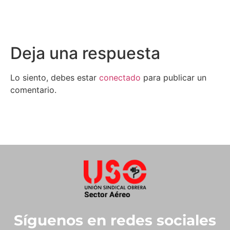
Deja una respuesta
Lo siento, debes estar
conectado
para publicar un
comentario.
Síguenos en redes sociales