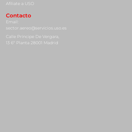
Afiliate a USO
Contacto
Email:
sector.aereo@servicios.uso.es
Calle Príncipe De Vergara,
13 6º Planta 28001 Madrid