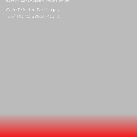
sector.aereo@servicios.uso.es
Calle Príncipe De Vergara,
13 6º Planta 28001 Madrid