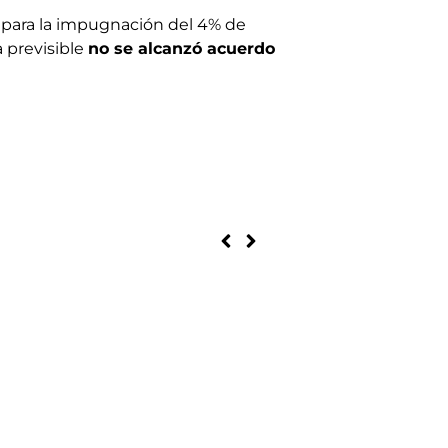
o para la impugnación del 4% de
a previsible
no se alcanzó acuerdo