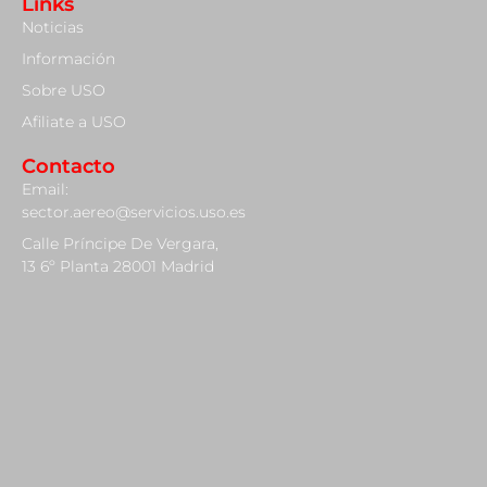
Links
Noticias
Información
Sobre USO
Afiliate a USO
Contacto
Email:
sector.aereo@servicios.uso.es
Calle Príncipe De Vergara,
13 6º Planta 28001 Madrid