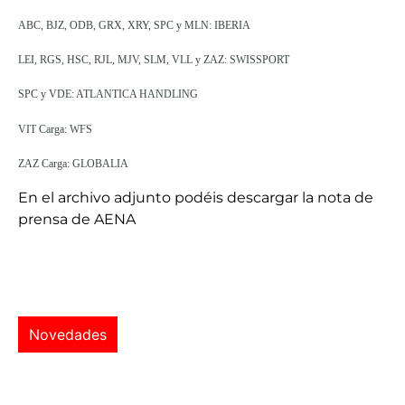
ABC, BJZ, ODB, GRX, XRY, SPC y MLN: IBERIA
LEI, RGS, HSC, RJL, MJV, SLM, VLL y ZAZ: SWISSPORT
SPC y VDE: ATLANTICA HANDLING
VIT Carga: WFS
ZAZ Carga: GLOBALIA
En el archivo adjunto podéis descargar la nota de
prensa de AENA
Novedades