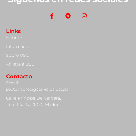
Links
Noticias
Información
Sobre USO
Afiliate a USO
Contacto
Email:
sector.aereo@servicios.uso.es
Calle Príncipe De Vergara,
13 6º Planta 28001 Madrid