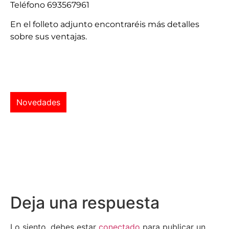
Teléfono 693567961
En el folleto adjunto encontraréis más detalles
sobre sus ventajas.
Novedades
Deja una respuesta
Lo siento, debes estar
conectado
para publicar un