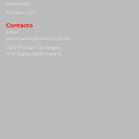
Sobre USO
Afiliate a USO
Contacto
Email:
sector.aereo@servicios.uso.es
Calle Príncipe De Vergara,
13 6º Planta 28001 Madrid