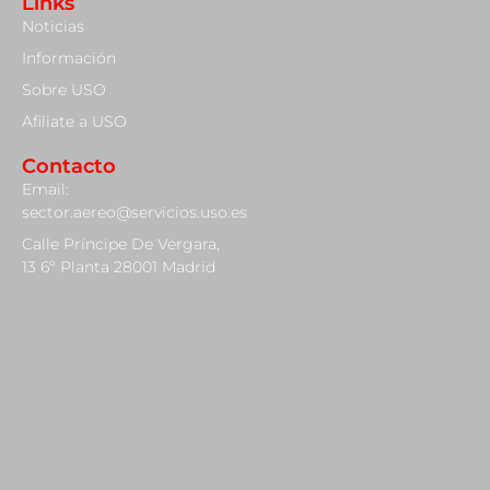
Links
Noticias
Información
Sobre USO
Afiliate a USO
Contacto
Email:
sector.aereo@servicios.uso.es
Calle Príncipe De Vergara,
13 6º Planta 28001 Madrid