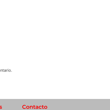
ntario.
s
Contacto