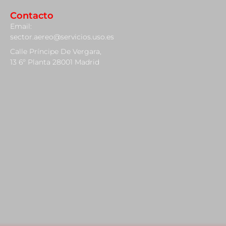
Contacto
Email:
sector.aereo@servicios.uso.es
Calle Príncipe De Vergara,
13 6º Planta 28001 Madrid