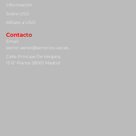
Información
Sobre USO
Afiliate a USO
Contacto
Email:
sector.aereo@servicios.uso.es
Calle Príncipe De Vergara,
13 6º Planta 28001 Madrid