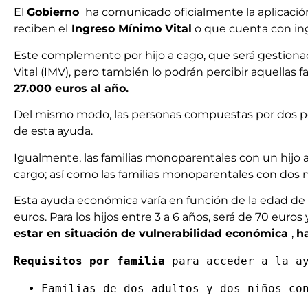
El
Gobierno
ha comunicado oficialmente la aplicació
reciben el
Ingreso Mínimo Vital
o que cuenta con in
Este complemento por hijo a cago, que será gestionado
Vital (IMV), pero también lo podrán percibir aquellas 
27.000 euros al año.
Del mismo modo, las personas compuestas por dos per
de esta ayuda.
Igualmente, las familias monoparentales con un hijo a
cargo; así como las familias monoparentales con dos n
Esta ayuda económica varía en función de la edad de l
euros. Para los hijos entre 3 a 6 años, será de 70 euros
estar en situación de vulnerabilidad económica
,
ha
Requisitos por familia 
para acceder a la a
Familias de dos adultos y dos niños co