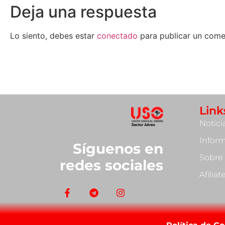
Deja una respuesta
Lo siento, debes estar
conectado
para publicar un come
Link
Notici
Infor
Síguenos en
Sobre
redes sociales
Afilia