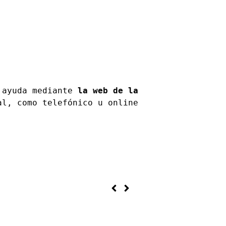
 ayuda mediante
 la web de la 
l, como telefónico u online 