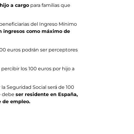
hijo a cargo
para familias que
 beneficiarias del Ingreso Mínimo
en ingresos como máximo de
100 euros podrán ser perceptores
ercibir los 100 euros por hijo a
 la Seguridad Social será de 100
se debe
ser residente en España,
e de empleo.