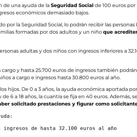
n de una ayuda de la
Seguridad Social
de 100 euros por
gresos económicos demasiado bajos.
 por la Seguridad Social, lo podrán recibir las personas
familias formadas por dos adultos y un niño
que acredit
sonas adultas y dos niños con ingresos inferiores a 32.
 cargo y hasta 25.700 euros de ingresos también podrán p
iños a cargo e ingresos hasta 30.800 euros al año.
os hijos. De 0 a 3 años, la ayuda económica aportada por
 y de 6 a 18 años, la cuantía se fija en 40 euros. Además, 
ber solicitado prestaciones y figurar como solicitant
yuda:
n ingresos de hasta 32.100 euros al año