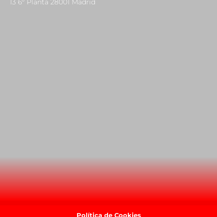
13 6º Planta 28001 Madrid
Política de Cookies