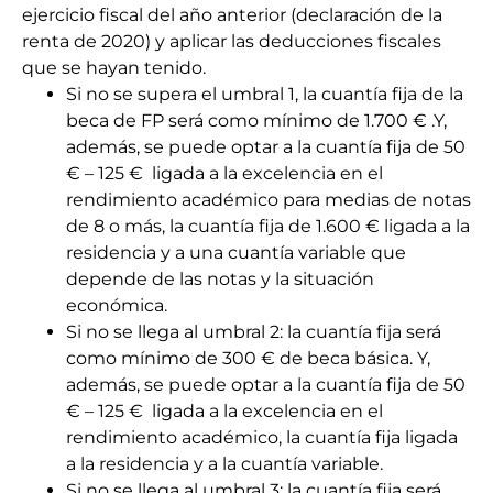
ejercicio fiscal del año anterior (declaración de la
renta de 2020) y aplicar las deducciones fiscales
que se hayan tenido.
Si no se supera el umbral 1, la cuantía fija de la
beca de FP será como mínimo de 1.700 € .Y,
además, se puede optar a la cuantía fija de 50
€ – 125 € ligada a la excelencia en el
rendimiento académico para medias de notas
de 8 o más, la cuantía fija de 1.600 € ligada a la
residencia y a una cuantía variable que
depende de las notas y la situación
económica.
Si no se llega al umbral 2: la cuantía fija será
como mínimo de 300 € de beca básica. Y,
además, se puede optar a la cuantía fija de 50
€ – 125 € ligada a la excelencia en el
rendimiento académico, la cuantía fija ligada
a la residencia y a la cuantía variable.
Si no se llega al umbral 3: la cuantía fija será