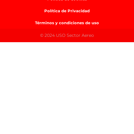
Política de Privacidad
Términos y condiciones de uso
© 2024 USO Sector Aereo