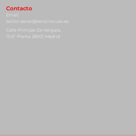
Contacto
Email:
sector.aereo@servicios.uso.es
Calle Príncipe De Vergara,
13 6º Planta 28001 Madrid