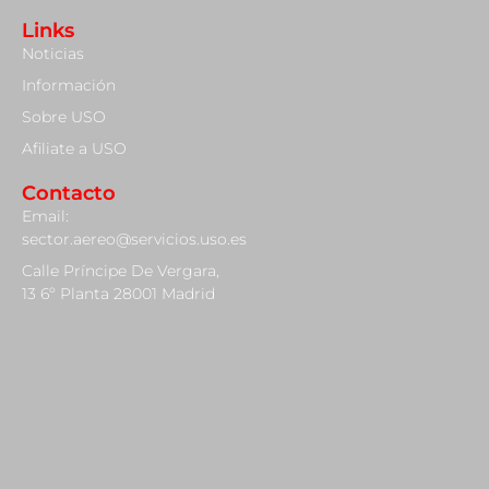
Links
Noticias
Información
Sobre USO
Afiliate a USO
Contacto
Email:
sector.aereo@servicios.uso.es
Calle Príncipe De Vergara,
13 6º Planta 28001 Madrid