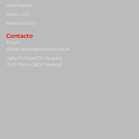
Información
Sobre USO
Afiliate a USO
Contacto
Email:
sector.aereo@servicios.uso.es
Calle Príncipe De Vergara,
13 6º Planta 28001 Madrid