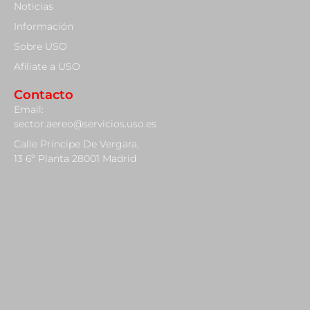
Noticias
Información
Sobre USO
Afiliate a USO
Contacto
Email:
sector.aereo@servicios.uso.es
Calle Príncipe De Vergara,
13 6º Planta 28001 Madrid