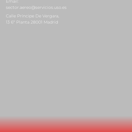
Email:
sector.aereo@servicios.uso.es
Calle Príncipe De Vergara,
13 6º Planta 28001 Madrid