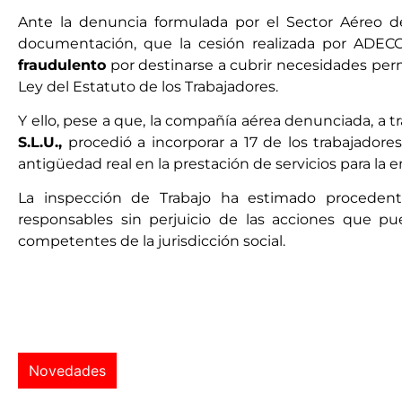
Ante la denuncia formulada por el Sector Aéreo d
documentación, que la cesión realizada por ADECC
fraudulento
por destinarse a cubrir necesidades perma
Ley del Estatuto de los Trabajadores.
Y ello, pese a que, la compañía aérea denunciada, a 
S.L.U.,
procedió a incorporar a 17 de los trabajador
antigüedad real en la prestación de servicios para la 
La inspección de Trabajo ha estimado procedent
responsables sin perjuicio de las acciones que p
competentes de la jurisdicción social.
Novedades