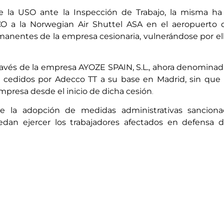
e la USO ante la Inspección de Trabajo, la misma ha 
O a la Norwegian Air Shuttel ASA en el aeropuerto d
nentes de la empresa cesionaria, vulnerándose por ello l
través de la empresa AYOZE SPAIN, S.L., ahora denomina
es cedidos por Adecco TT a su base en Madrid, sin que
empresa desde el inicio de dicha cesión
.
e la adopción de medidas administrativas sanciona
uedan ejercer los trabajadores afectados en defensa 