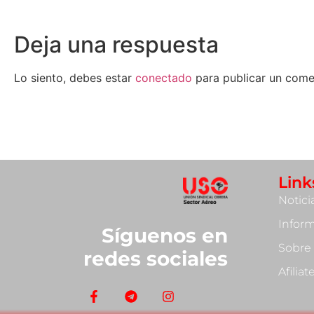
Deja una respuesta
Lo siento, debes estar
conectado
para publicar un come
Link
Notici
Infor
Síguenos en
Sobre
redes sociales
Afilia