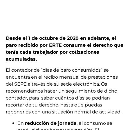
Desde el 1 de octubre de 2020 en adelante, el
paro recibido por ERTE consume el derecho que
tenía cada trabajador por cotizaciones
acumuladas.
El contador de “días de paro consumidos” se
encuentra en el recibo mensual de prestaciones
del SEPE a través de su sede electrónica. Os
recomendamos
hacer un seguimiento de dicho
contador
, para saber cuántos días se podrían
recortar de tu derecho, hasta que puedas
reponerlos con una situación normal de actividad.
En
reducción de jornada
, el consumo se