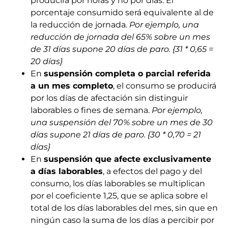
producirá por horas y no por días. El
porcentaje consumido será equivalente al de
la reducción de jornada.
Por ejemplo, una
reducción de jornada del 65% sobre un mes
de 31 días supone 20 días de paro. {31 * 0,65 =
20 días}
En
suspensión completa o parcial referida
a un mes completo
, el consumo se producirá
por los días de afectación sin distinguir
laborables o fines de semana.
Por ejemplo,
una suspensión del 70% sobre un mes de 30
días supone 21 días de paro. {30 * 0,70 = 21
días}
En
suspensión que afecte exclusivamente
a días laborables
, a efectos del pago y del
consumo, los días laborables se multiplican
por el coeficiente 1,25, que se aplica sobre el
total de los días laborables del mes, sin que en
ningún caso la suma de los días a percibir por