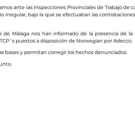
amos ante las Inspecciones Provinciales de Trabajo de 
io irregular, bajo la que se efectuaban las contratacion
ase de Málaga nos han informado de la presencia de la
s TCP´s puestos a disposición de Norwegian por Adecco.
las bases y permitan corregir los hechos denunciados.
unto.