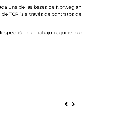
cada una de las bases de Norwegian
es de TCP´s a través de contratos de
 Inspección de Trabajo requiriendo