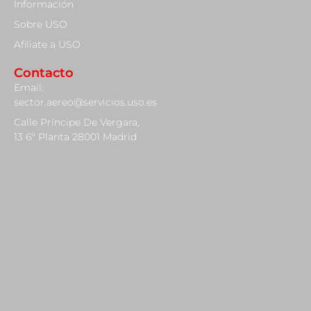
Información
Sobre USO
Afiliate a USO
Contacto
Email:
sector.aereo@servicios.uso.es
Calle Príncipe De Vergara,
13 6º Planta 28001 Madrid